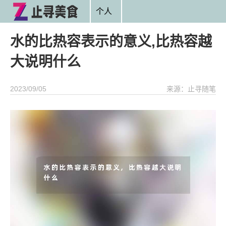
个人
水的比热容表示的意义,比热容越
大说明什么
2023/09/05
来源：止寻随笔