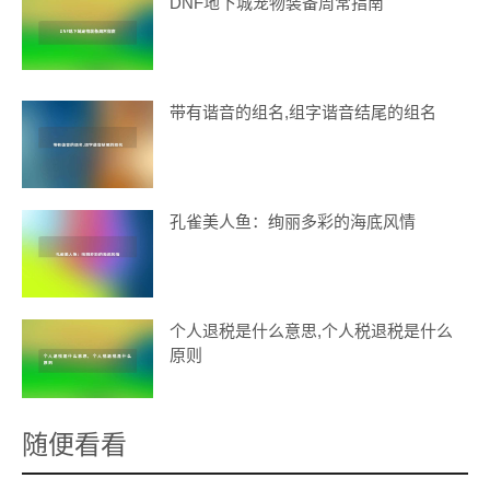
DNF地下城宠物装备周常指南
带有谐音的组名,组字谐音结尾的组名
孔雀美人鱼：绚丽多彩的海底风情
个人退税是什么意思,个人税退税是什么
原则
随便看看