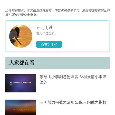
止寻特别提示：本文由业靖薇发布，内容仅供参考学习，未经书面授权禁止转
载！版权归原作者所有。
五河明诚
暂无个性签名。
点赞：174
大家都在看
象牙山小李副总扮演者,乡村爱情小李谁
演的
三国战力指数怎么那么高,三国武力指数