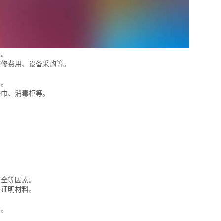
求。
装修费用、设备采购等。
务。
浴巾、消毒柜等。
安全等因素。
关证明材料。
务。