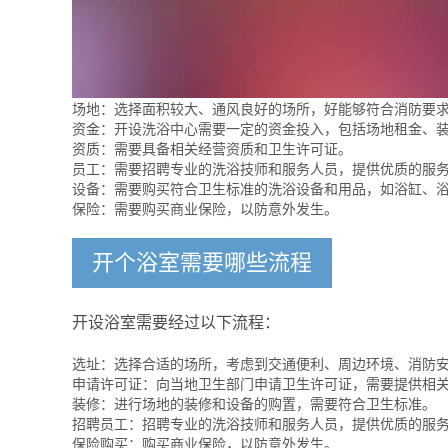
场地：选择面积较大、通风良好的场所，好能够符合消防要
资金：开设洗浴中心需要一定的资金投入，包括场地租金、
资质：需要具备相关经营资质和卫生许可证。
员工：需要招聘专业的洗浴技师和服务人员，提供优质的服
设备：需要购买符合卫生标准的洗浴设备和用品，如浴缸、
保险：需要购买商业保险，以防意外发生。
开个浴室需要哪些流程
开设浴室需要经过以下流程：
选址：选择合适的场所，考虑到交通便利、周边环境、消防
申请许可证：向当地卫生部门申请卫生许可证，需要提供相
装修：进行场地的装修和设备的购置，需要符合卫生标准。
招聘员工：招聘专业的洗浴技师和服务人员，提供优质的服
保险购买：购买商业保险，以防意外发生。