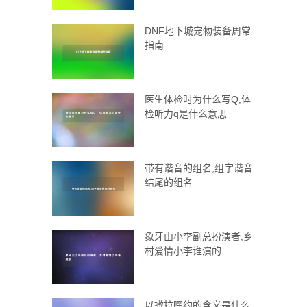
DNF地下城宠物装备周常
指南
医生体检时为什么写Q,体
检听力q是什么意思
带有谐音的组名,组字谐音
结尾的组名
象牙山小李副总扮演者,乡
村爱情小李谁演的
以撒拉嘿约的含义是什么