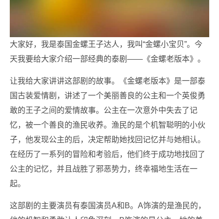
大家好，我是泰国金螺王子达人，我叫“金螺小宝贝”。今
天我要给大家介绍一部经典的泰剧——《金螺老版本》。
让我给大家讲讲这部剧的故事。《金螺老版本》是一部泰
国古装爱情剧，讲述了一个美丽善良的公主和一个英俊勇
敢的王子之间的爱情故事。公主在一次意外中失去了记
忆，被一个善良的渔民收养。渔民的是个机智聪明的小伙
子，他发现公主的后，决定帮助她找回记忆并与她相认。
在经历了一系列的冒险和考验后，他们终于成功地找回了
公主的记忆，并且战胜了邪恶势力，终幸福地生活在一
起。
这部剧的主要演员有泰国演员A和B。A饰演的是渔民的，