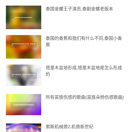
泰国金螺王子演员,泰剧金螺老版本
泰国的香蕉和我们有什么不同,泰国小香
蕉
塔里木盆地形成,塔里木盆地是怎么形成
的
所有苗族伤感的歌曲(苗族朵杨伤感歌曲)
索斯机械兽2,机兽新世纪