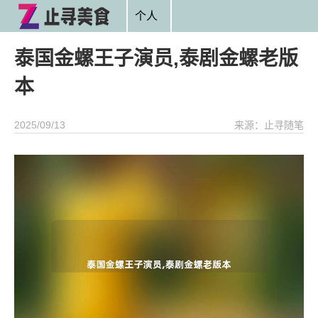
个人
泰国金螺王子演员,泰剧金螺老版
本
2025/09/13
来源：止寻随笔