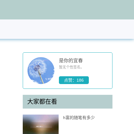
是你的宜春
暂无个性签名。
点赞：186
大家都在看
h富的随笔有多少