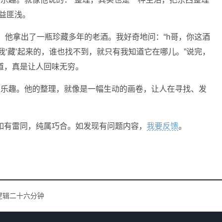
益匪浅。
，他拿出了一瓶珍藏多年的老酒。我好奇地问：“h哥，你这酒
我‘藏’起来的，谁也找不到，就只有我知道它在哪儿。”说完，
道，真是让人回味无穷。
的乐趣。他的整理，就像是一幅生动的画卷，让人在寻找、发
如有雷同，纯属巧合。如发现有问题内容，
我要反馈
。
逻辑二十六分钟