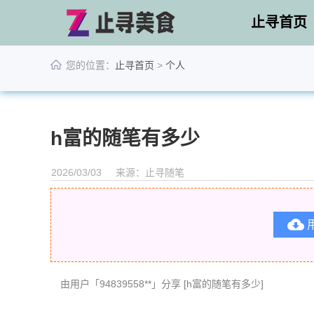
止寻首页
您的位置：
止寻首页
>
个人
h富的随笔有多少
2026/03/03
来源：止寻随笔

由用户「94839558**」分享 [h富的随笔有多少]