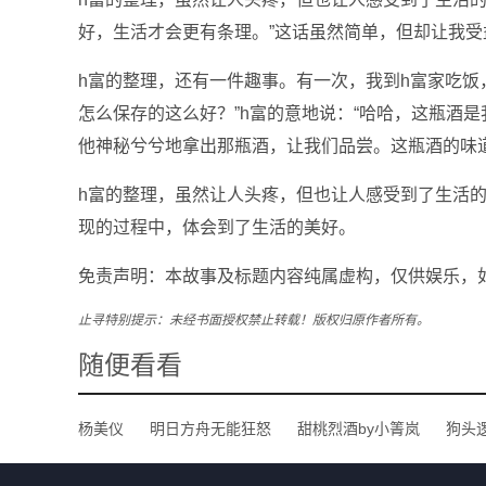
好，生活才会更有条理。”这话虽然简单，但却让我受
h富的整理，还有一件趣事。有一次，我到h富家吃饭
怎么保存的这么好？”h富的意地说：“哈哈，这瓶酒是
他神秘兮兮地拿出那瓶酒，让我们品尝。这瓶酒的味
h富的整理，虽然让人头疼，但也让人感受到了生活
现的过程中，体会到了生活的美好。
免责声明：本故事及标题内容纯属虚构，仅供娱乐，
止寻特别提示：未经书面授权禁止转载！版权归原作者所有。
随便看看
杨美仪
明日方舟无能狂怒
甜桃烈酒by小箐岚
狗头