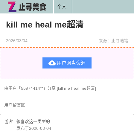
个人
kill me heal me超清
2026/03/04
来源：止寻随笔

用户网盘资源
由用户「55974414**」分享 [kill me heal me超清]
用户留言区
游客
很喜欢这一类型的
发布于2026-03-04