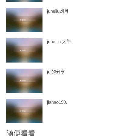
juneliu刘月
june liu 大牛
jui的分享
jiahao199.
随便看看