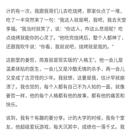
计的有一次，我跟我哥们儿去吃烧烤，那家伙点了一堆，
吃了一半突然来了一句：“我这人就是啊，我吧，我去天堂
享福。”我当时就笑了，说：“你这人，咋这么悲观呢？吃
点烧烤就能你的心灵了。”他吃完烧烤后，整个人都神了，
还跟我吹牛说：“你看，我就说吧，烧烤就是我的。”
这剧里的姜哲，简直就是现实版的“人格王”。他一会儿是
温柔体贴的医生，一会儿又是冷酷无情的杀手，再一会儿
又变成了古灵怪的少年。我就想，这要是我，估计早就崩
溃了。我也觉的，每个人都有自己不为人知的一面，就像
姜哲一样，他的每个人格都有他的故事，都有他的痛苦和
快乐。
说到，我有个有趣的要分享。计的大学的时候，我有个室
友，他超级爱玩游戏，每天沉其中，成绩也一落千丈。我