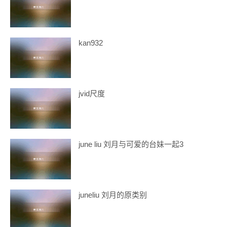
kan932
jvid尺度
june liu 刘月与可爱的台妹一起3
juneliu 刘月的原类别