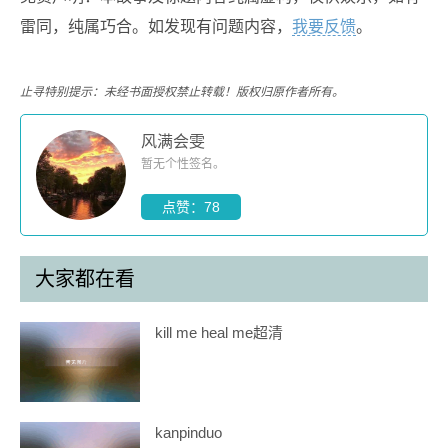
雷同，纯属巧合。如发现有问题内容，
我要反馈
。
止寻特别提示：未经书面授权禁止转载！版权归原作者所有。
风满会雯
暂无个性签名。
点赞：78
大家都在看
kill me heal me超清
kanpinduo