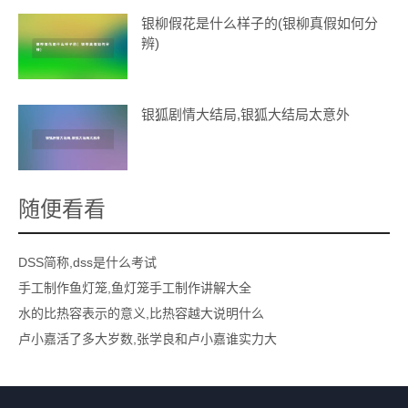
银柳假花是什么样子的(银柳真假如何分
辨)
银狐剧情大结局,银狐大结局太意外
随便看看
DSS简称,dss是什么考试
手工制作鱼灯笼,鱼灯笼手工制作讲解大全
水的比热容表示的意义,比热容越大说明什么
卢小嘉活了多大岁数,张学良和卢小嘉谁实力大