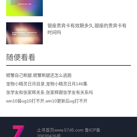
银座贵宾卡有效期多久,银座的贵宾卡有
时间吗
随便看看
螃蟹自己断腿,螃蟹断腿还怎么逃跑
宠物小精灵日月目录,宠物小精灵日月146集
张学友和张家辉关系,张家辉跟张学友有关系吗
win10装ug10打不开,win10更新后ug打不开
止寻首页
www.57d5.com
鲁ICP备
20030426号