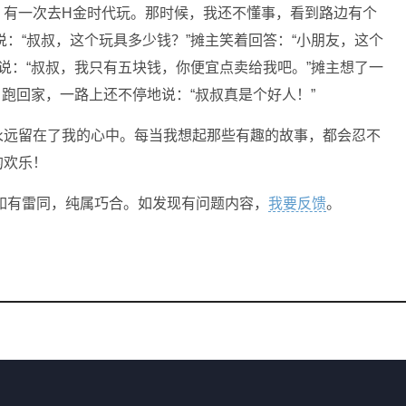
，有一次去H金时代玩。那时候，我还不懂事，看到路边有个
：“叔叔，这个玩具多少钱？”摊主笑着回答：“小朋友，这个
说：“叔叔，我只有五块钱，你便宜点卖给我吧。”摊主想了一
，跑回家，一路上还不停地说：“叔叔真是个好人！”
永远留在了我的心中。每当我想起那些有趣的故事，都会忍不
的欢乐！
如有雷同，纯属巧合。如发现有问题内容，
我要反馈
。