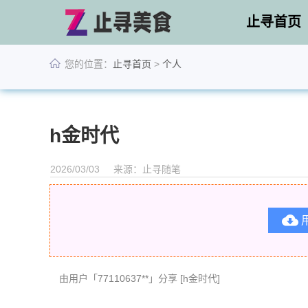
止寻首页
您的位置：
止寻首页
>
个人
h金时代
2026/03/03
来源：止寻随笔

由用户「77110637**」分享 [h金时代]